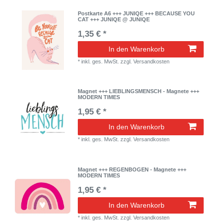
Postkarte A6 +++ JUNIQE +++ BECAUSE YOU
CAT +++ JUNIQE @ JUNIQE
1,35 € *
In den Warenkorb
*
inkl. ges. MwSt.
zzgl.
Versandkosten
Magnet +++ LIEBLINGSMENSCH - Magnete +++
MODERN TIMES
1,95 € *
In den Warenkorb
*
inkl. ges. MwSt.
zzgl.
Versandkosten
Magnet +++ REGENBOGEN - Magnete +++
MODERN TIMES
1,95 € *
In den Warenkorb
*
inkl. ges. MwSt.
zzgl.
Versandkosten