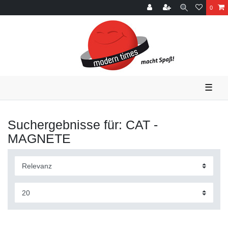
0
☰
Suchergebnisse für: CAT -
MAGNETE