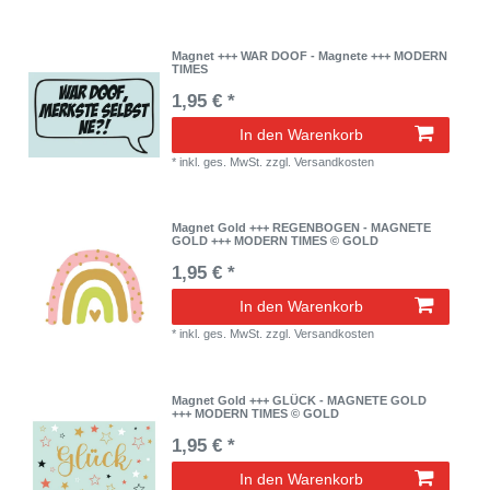
Magnet +++ WAR DOOF - Magnete +++ MODERN
TIMES
1,95 € *
In den Warenkorb
*
inkl. ges. MwSt.
zzgl.
Versandkosten
Magnet Gold +++ REGENBOGEN - MAGNETE
GOLD +++ MODERN TIMES © GOLD
1,95 € *
In den Warenkorb
*
inkl. ges. MwSt.
zzgl.
Versandkosten
Magnet Gold +++ GLÜCK - MAGNETE GOLD
+++ MODERN TIMES © GOLD
1,95 € *
In den Warenkorb