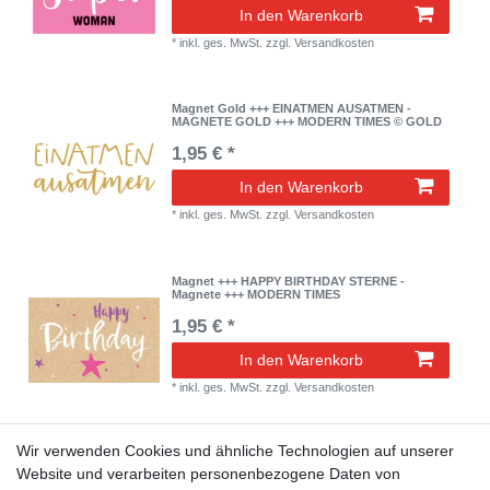
In den Warenkorb
*
inkl. ges. MwSt.
zzgl.
Versandkosten
Magnet Gold +++ EINATMEN AUSATMEN -
MAGNETE GOLD +++ MODERN TIMES © GOLD
1,95 € *
In den Warenkorb
*
inkl. ges. MwSt.
zzgl.
Versandkosten
Magnet +++ HAPPY BIRTHDAY STERNE -
Magnete +++ MODERN TIMES
1,95 € *
In den Warenkorb
*
inkl. ges. MwSt.
zzgl.
Versandkosten
Wir verwenden Cookies und ähnliche Technologien auf unserer
Magnet +++ LEBE LIEBE LACHE - MAGNETE
+++ MODERN TIMES
Website und verarbeiten personenbezogene Daten von