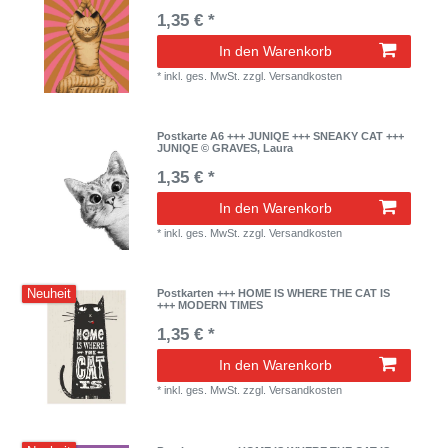
1,35 € *
In den Warenkorb
*
inkl. ges. MwSt.
zzgl.
Versandkosten
Postkarte A6 +++ JUNIQE +++ SNEAKY CAT +++
JUNIQE © GRAVES, Laura
1,35 € *
In den Warenkorb
*
inkl. ges. MwSt.
zzgl.
Versandkosten
Neuheit
Postkarten +++ HOME IS WHERE THE CAT IS
+++ MODERN TIMES
1,35 € *
In den Warenkorb
*
inkl. ges. MwSt.
zzgl.
Versandkosten