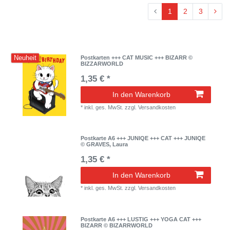
1
2
3
Neuheit
Postkarten +++ CAT MUSIC +++ BIZARR ©
BIZZARWORLD
1,35 € *
In den Warenkorb
*
inkl. ges. MwSt.
zzgl.
Versandkosten
Postkarte A6 +++ JUNIQE +++ CAT +++ JUNIQE
© GRAVES, Laura
1,35 € *
In den Warenkorb
*
inkl. ges. MwSt.
zzgl.
Versandkosten
Postkarte A6 +++ LUSTIG +++ YOGA CAT +++
BIZARR © BIZARRWORLD