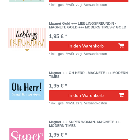
*
inkl. ges. MwSt.
zzgl.
Versandkosten
Magnet Gold +++ LIEBLINGSFREUNDIN -
MAGNETE GOLD +++ MODERN TIMES © GOLD
1,95 € *
In den Warenkorb
*
inkl. ges. MwSt.
zzgl.
Versandkosten
Magnet +++ OH HERR - MAGNETE +++ MODERN
TIMES
1,95 € *
In den Warenkorb
*
inkl. ges. MwSt.
zzgl.
Versandkosten
Magnet +++ SUPER WOMAN- MAGNETE +++
MODERN TIMES
1,95 € *