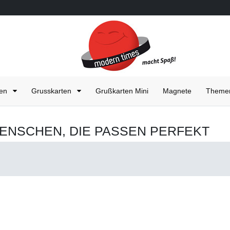
ten
Grusskarten
Grußkarten Mini
Magnete
Them
T MENSCHEN, DIE PASSEN PERFEKT