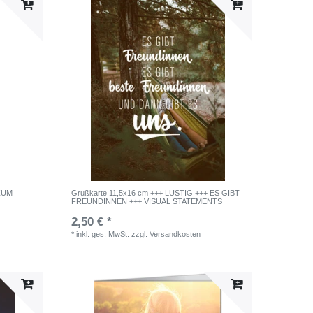
 ZUM
Grußkarte 11,5x16 cm +++ LUSTIG +++ ES GIBT
FREUNDINNEN +++ VISUAL STATEMENTS
2,50 € *
*
inkl. ges. MwSt.
zzgl.
Versandkosten