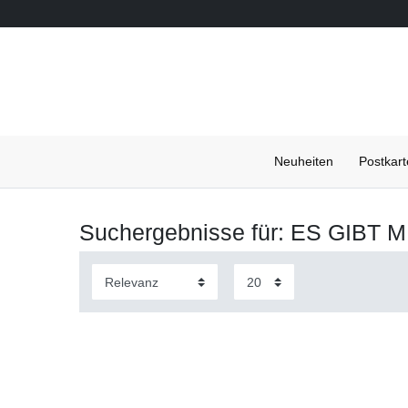
Neuheiten
Postkar
Suchergebnisse für: ES GIB