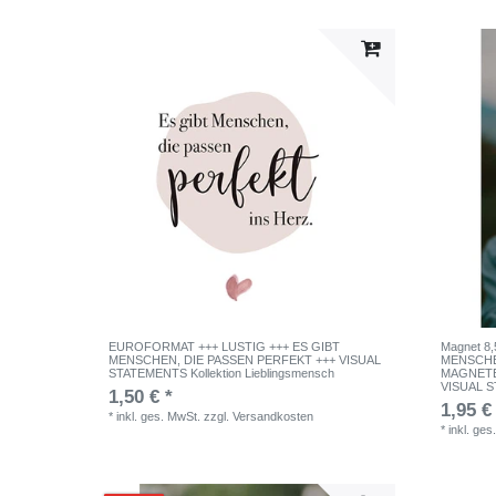
EUROFORMAT +++ LUSTIG +++ ES GIBT
Magnet 8
MENSCHEN, DIE PASSEN PERFEKT +++ VISUAL
MENSCHEN
STATEMENTS Kollektion Lieblingsmensch
MAGNETE
VISUAL 
1,50 € *
1,95 €
*
inkl. ges. MwSt.
zzgl.
Versandkosten
*
inkl. ges