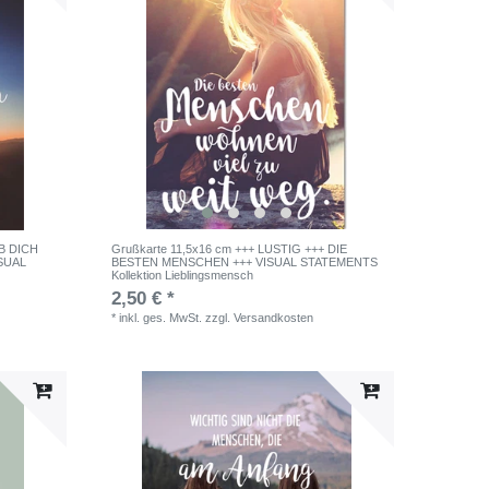
IB DICH
Grußkarte 11,5x16 cm +++ LUSTIG +++ DIE
ISUAL
BESTEN MENSCHEN +++ VISUAL STATEMENTS
Kollektion Lieblingsmensch
2,50 € *
*
inkl. ges. MwSt.
zzgl.
Versandkosten