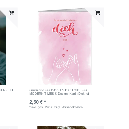
N PERFEKT
Grußkarte +++ DASS ES DICH GIBT +++
MODERN TIMES © Design: Katrin Diekhof
2,50 € *
*
inkl. ges. MwSt.
zzgl.
Versandkosten