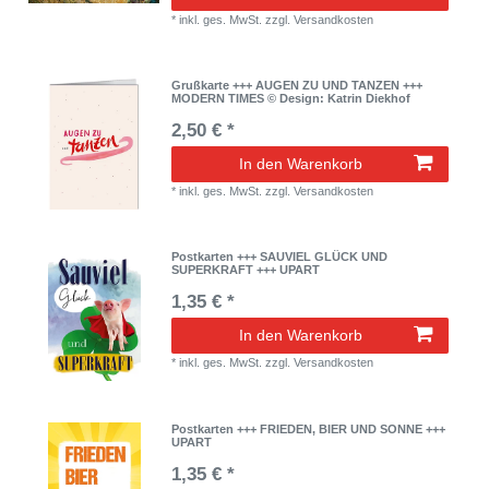
*
inkl. ges. MwSt.
zzgl.
Versandkosten
Grußkarte +++ AUGEN ZU UND TANZEN +++
MODERN TIMES © Design: Katrin Diekhof
2,50 € *
In den Warenkorb
*
inkl. ges. MwSt.
zzgl.
Versandkosten
Postkarten +++ SAUVIEL GLÜCK UND
SUPERKRAFT +++ UPART
1,35 € *
In den Warenkorb
*
inkl. ges. MwSt.
zzgl.
Versandkosten
Postkarten +++ FRIEDEN, BIER UND SONNE +++
UPART
1,35 € *