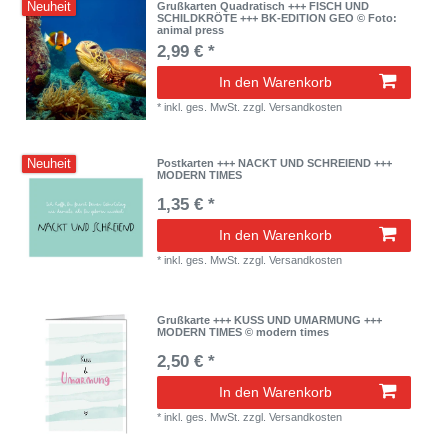
Neuheit
Grußkarten Quadratisch +++ FISCH UND
SCHILDKRÖTE +++ BK-EDITION GEO © Foto:
animal press
2,99 € *
In den Warenkorb
*
inkl. ges. MwSt.
zzgl.
Versandkosten
Neuheit
Postkarten +++ NACKT UND SCHREIEND +++
MODERN TIMES
1,35 € *
In den Warenkorb
*
inkl. ges. MwSt.
zzgl.
Versandkosten
Grußkarte +++ KUSS UND UMARMUNG +++
MODERN TIMES © modern times
2,50 € *
In den Warenkorb
*
inkl. ges. MwSt.
zzgl.
Versandkosten