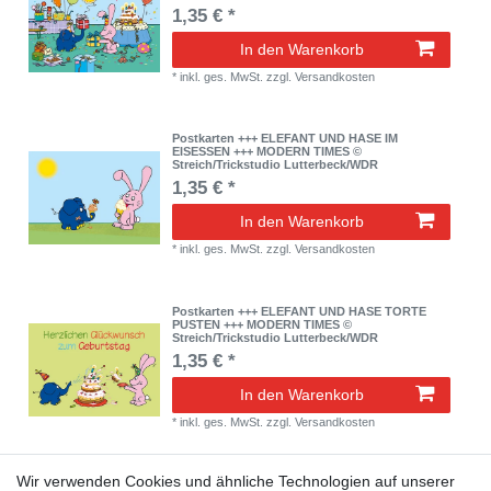
1,35 € *
In den Warenkorb
*
inkl. ges. MwSt.
zzgl.
Versandkosten
Postkarten +++ ELEFANT UND HASE IM
EISESSEN +++ MODERN TIMES ©
Streich/Trickstudio Lutterbeck/WDR
1,35 € *
In den Warenkorb
*
inkl. ges. MwSt.
zzgl.
Versandkosten
Postkarten +++ ELEFANT UND HASE TORTE
PUSTEN +++ MODERN TIMES ©
Streich/Trickstudio Lutterbeck/WDR
1,35 € *
In den Warenkorb
*
inkl. ges. MwSt.
zzgl.
Versandkosten
Wir verwenden Cookies und ähnliche Technologien auf unserer
Postkarten +++ ELEFANT UND HASE GUTE