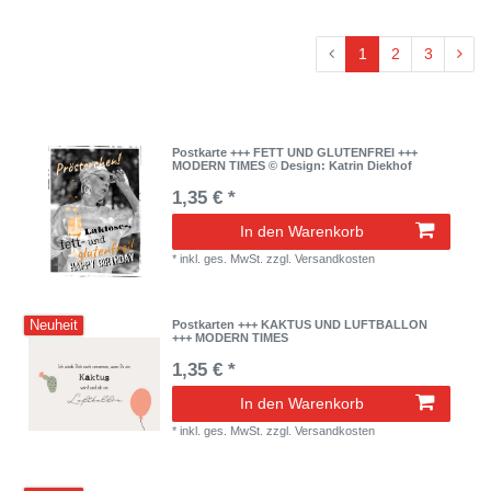
1
2
3
Postkarte +++ FETT UND GLUTENFREI +++
MODERN TIMES © Design: Katrin Diekhof
1,35 € *
In den Warenkorb
*
inkl. ges. MwSt.
zzgl.
Versandkosten
Neuheit
Postkarten +++ KAKTUS UND LUFTBALLON
+++ MODERN TIMES
1,35 € *
In den Warenkorb
*
inkl. ges. MwSt.
zzgl.
Versandkosten