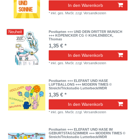
In den Warenkorb
*
inkl. ges. MwSt.
zzgl.
Versandkosten
Neuheit
Postkarten +++ UND DEIN DRITTER WUNSCH
+++ KÖPENICKER CG © KUHLENBECK,
Thomas
1,35 € *
In den Warenkorb
*
inkl. ges. MwSt.
zzgl.
Versandkosten
Postkarten +++ ELEFANT UND HASE
LUFTBALLONS +++ MODERN TIMES ©
Streich/Trickstudio Lutterbeck/WDR
1,35 € *
In den Warenkorb
*
inkl. ges. MwSt.
zzgl.
Versandkosten
Postkarten +++ ELEFANT UND HASE IM
GEBURTSTAGSZIMMER +++ MODERN TIMES ©
Streich/Trickstudio Lutterbeck/WDR