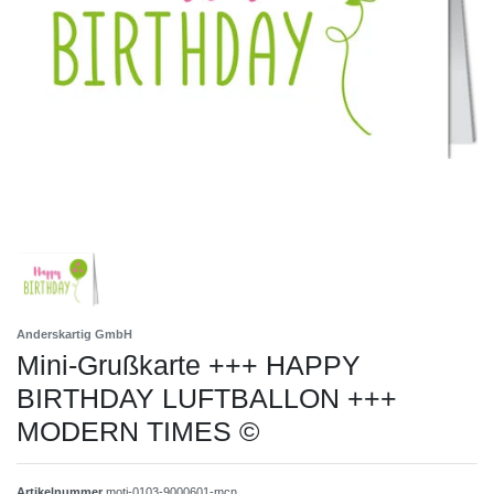
Anderskartig GmbH
Mini-Grußkarte +++ HAPPY
BIRTHDAY LUFTBALLON +++
MODERN TIMES ©
Artikelnummer
moti-0103-9000601-mcn