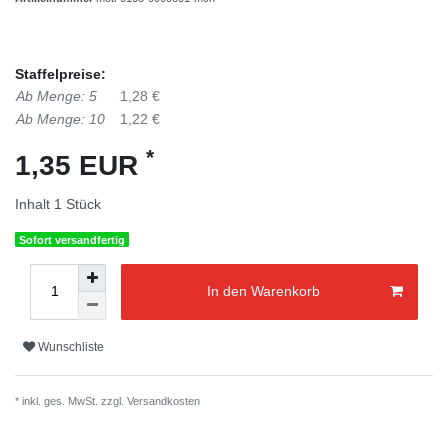
Staffelpreise:
Ab Menge: 5
1,28 €
Ab Menge: 10
1,22 €
*
1,35 EUR
Inhalt
1
Stück
Sofort versandfertig
In den Warenkorb
Wunschliste
* inkl. ges. MwSt. zzgl.
Versandkosten