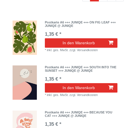
Postkarte A6 +++ JUNIQE +++ ON FIG LEAF +++
JUNIQE @ JUNIQE
1,35 € *
In den Warenkorb
*
inkl. ges. MwSt.
zzgl.
Versandkosten
Postkarte A6 +++ JUNIQE +++ SOUTH INTO THE
SUNSET +++ JUNIQE @ JUNIQE
1,35 € *
In den Warenkorb
*
inkl. ges. MwSt.
zzgl.
Versandkosten
Postkarte A6 +++ JUNIQE +++ BECAUSE YOU
CAT +++ JUNIQE @ JUNIQE
1,35 € *