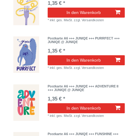
1,35 € *
In den Warenkorb
*
inkl. ges. MwSt.
zzgl.
Versandkosten
Postkarte A6 +++ JUNIQE +++ PURRFECT +++
JUNIQE @ JUNIQE
1,35 € *
In den Warenkorb
*
inkl. ges. MwSt.
zzgl.
Versandkosten
Postkarte A6 +++ JUNIQE +++ ADVENTURE II
+++ JUNIQE @ JUNIQE
1,35 € *
In den Warenkorb
*
inkl. ges. MwSt.
zzgl.
Versandkosten
Postkarte A6 +++ JUNIQE +++ FUNSHINE +++