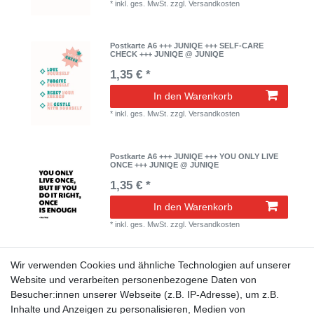
*
inkl. ges. MwSt.
zzgl.
Versandkosten
Postkarte A6 +++ JUNIQE +++ SELF-CARE
CHECK +++ JUNIQE @ JUNIQE
1,35 € *
In den Warenkorb
*
inkl. ges. MwSt.
zzgl.
Versandkosten
Postkarte A6 +++ JUNIQE +++ YOU ONLY LIVE
ONCE +++ JUNIQE @ JUNIQE
1,35 € *
In den Warenkorb
*
inkl. ges. MwSt.
zzgl.
Versandkosten
Wir verwenden Cookies und ähnliche Technologien auf unserer
Postkarte A6 +++ JUNIQE +++ IMPOSSIBLE
JOURNEY +++ JUNIQE @ JUNIQE
Website und verarbeiten personenbezogene Daten von
Besucher:innen unserer Webseite (z.B. IP-Adresse), um z.B.
1,35 € *
Inhalte und Anzeigen zu personalisieren, Medien von