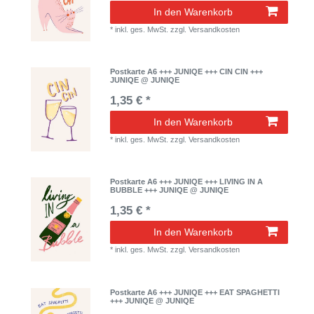
In den Warenkorb
*
inkl. ges. MwSt.
zzgl.
Versandkosten
Postkarte A6 +++ JUNIQE +++ CIN CIN +++
JUNIQE @ JUNIQE
1,35 € *
In den Warenkorb
*
inkl. ges. MwSt.
zzgl.
Versandkosten
Postkarte A6 +++ JUNIQE +++ LIVING IN A
BUBBLE +++ JUNIQE @ JUNIQE
1,35 € *
In den Warenkorb
*
inkl. ges. MwSt.
zzgl.
Versandkosten
Postkarte A6 +++ JUNIQE +++ EAT SPAGHETTI
+++ JUNIQE @ JUNIQE