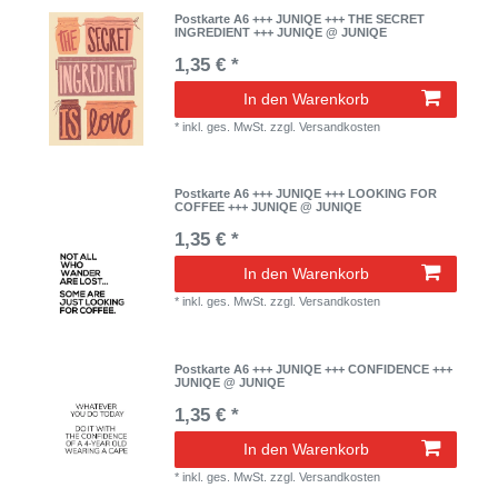
Postkarte A6 +++ JUNIQE +++ THE SECRET
INGREDIENT +++ JUNIQE @ JUNIQE
1,35 € *
In den Warenkorb
*
inkl. ges. MwSt.
zzgl.
Versandkosten
Postkarte A6 +++ JUNIQE +++ LOOKING FOR
COFFEE +++ JUNIQE @ JUNIQE
1,35 € *
In den Warenkorb
*
inkl. ges. MwSt.
zzgl.
Versandkosten
Postkarte A6 +++ JUNIQE +++ CONFIDENCE +++
JUNIQE @ JUNIQE
1,35 € *
In den Warenkorb
*
inkl. ges. MwSt.
zzgl.
Versandkosten