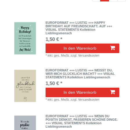
EUROFORMAT +++ LUSTIG +++ HAPPY
BIRTHDAY! AUF FREUNDSCHAFT. AUF +++
VISUAL STATEMENTS Kollektion
Lieblingsmensch
1,50 € *
In den Warenkorb
*
inkl. ges. MwSt.
zzgl.
Versandkosten
EUROFORMAT +++ LUSTIG +++ WEISST DU,
WER MICH GLÜCKLICH MACHT? +++ VISUAL
STATEMENTS Kollektion Lieblingsmensch
1,50 € *
In den Warenkorb
*
inkl. ges. MwSt.
zzgl.
Versandkosten
EUROFORMAT +++ LUSTIG +++ WENN DU
POSITIV DENKST, PASSIEREN SCHÖNE DINGE.
+++ VISUAL STATEMENTS Kollektion
Lieblingsmensch