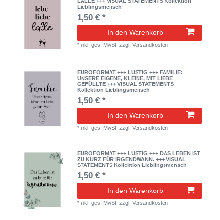
LALLE +++ VISUAL STATEMENTS Kollektion
Lieblingsmensch
1,50 € *
In den Warenkorb
*
inkl. ges. MwSt.
zzgl.
Versandkosten
EUROFORMAT +++ LUSTIG +++ FAMILIE:
UNSERE EIGENE, KLEINE, MIT LIEBE
GEFÜLLTE +++ VISUAL STATEMENTS
Kollektion Lieblingsmensch
1,50 € *
In den Warenkorb
*
inkl. ges. MwSt.
zzgl.
Versandkosten
EUROFORMAT +++ LUSTIG +++ DAS LEBEN IST
ZU KURZ FÜR IRGENDWANN. +++ VISUAL
STATEMENTS Kollektion Lieblingsmensch
1,50 € *
In den Warenkorb
*
inkl. ges. MwSt.
zzgl.
Versandkosten