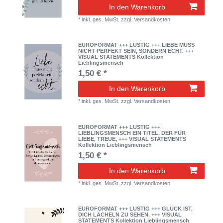
In den Warenkorb
*
inkl. ges. MwSt.
zzgl.
Versandkosten
EUROFORMAT +++ LUSTIG +++ LIEBE MUSS
NICHT PERFEKT SEIN, SONDERN ECHT. +++
VISUAL STATEMENTS Kollektion
Lieblingsmensch
1,50 € *
In den Warenkorb
*
inkl. ges. MwSt.
zzgl.
Versandkosten
EUROFORMAT +++ LUSTIG +++
LIEBLINGSMENSCH EIN TITEL, DER FÜR
LIEBE, TREUE, +++ VISUAL STATEMENTS
Kollektion Lieblingsmensch
1,50 € *
In den Warenkorb
*
inkl. ges. MwSt.
zzgl.
Versandkosten
EUROFORMAT +++ LUSTIG +++ GLÜCK IST,
DICH LÄCHELN ZU SEHEN. +++ VISUAL
STATEMENTS Kollektion Lieblingsmensch