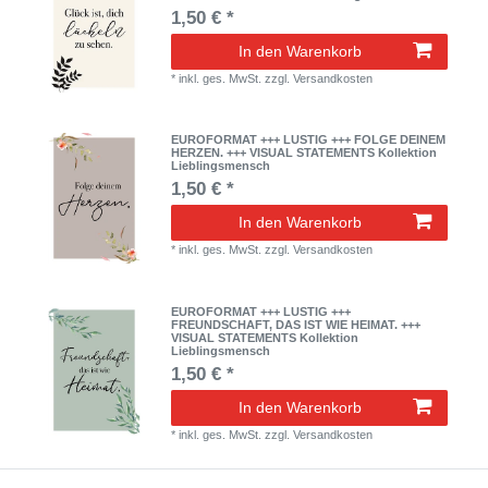
1,50 € *
In den Warenkorb
*
inkl. ges. MwSt.
zzgl.
Versandkosten
EUROFORMAT +++ LUSTIG +++ FOLGE DEINEM
HERZEN. +++ VISUAL STATEMENTS Kollektion
Lieblingsmensch
1,50 € *
In den Warenkorb
*
inkl. ges. MwSt.
zzgl.
Versandkosten
EUROFORMAT +++ LUSTIG +++
FREUNDSCHAFT, DAS IST WIE HEIMAT. +++
VISUAL STATEMENTS Kollektion
Lieblingsmensch
1,50 € *
In den Warenkorb
*
inkl. ges. MwSt.
zzgl.
Versandkosten