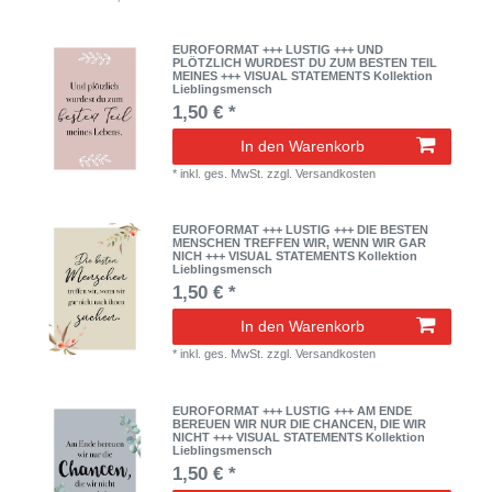
EUROFORMAT +++ LUSTIG +++ UND
PLÖTZLICH WURDEST DU ZUM BESTEN TEIL
MEINES +++ VISUAL STATEMENTS Kollektion
Lieblingsmensch
1,50 € *
In den Warenkorb
*
inkl. ges. MwSt.
zzgl.
Versandkosten
EUROFORMAT +++ LUSTIG +++ DIE BESTEN
MENSCHEN TREFFEN WIR, WENN WIR GAR
NICH +++ VISUAL STATEMENTS Kollektion
Lieblingsmensch
1,50 € *
In den Warenkorb
*
inkl. ges. MwSt.
zzgl.
Versandkosten
EUROFORMAT +++ LUSTIG +++ AM ENDE
BEREUEN WIR NUR DIE CHANCEN, DIE WIR
NICHT +++ VISUAL STATEMENTS Kollektion
Lieblingsmensch
1,50 € *