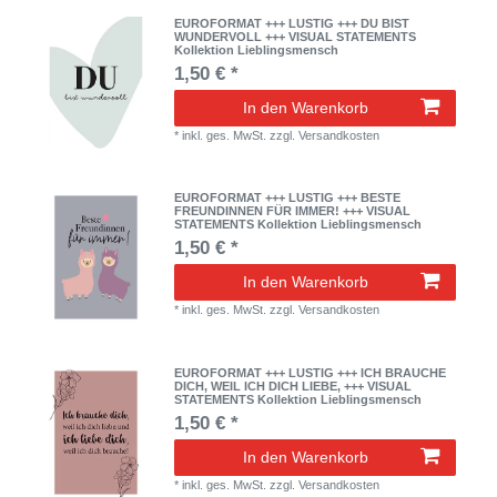
EUROFORMAT +++ LUSTIG +++ DU BIST
WUNDERVOLL +++ VISUAL STATEMENTS
Kollektion Lieblingsmensch
1,50 € *
In den Warenkorb
*
inkl. ges. MwSt.
zzgl.
Versandkosten
EUROFORMAT +++ LUSTIG +++ BESTE
FREUNDINNEN FÜR IMMER! +++ VISUAL
STATEMENTS Kollektion Lieblingsmensch
1,50 € *
In den Warenkorb
*
inkl. ges. MwSt.
zzgl.
Versandkosten
EUROFORMAT +++ LUSTIG +++ ICH BRAUCHE
DICH, WEIL ICH DICH LIEBE, +++ VISUAL
STATEMENTS Kollektion Lieblingsmensch
1,50 € *
In den Warenkorb
*
inkl. ges. MwSt.
zzgl.
Versandkosten