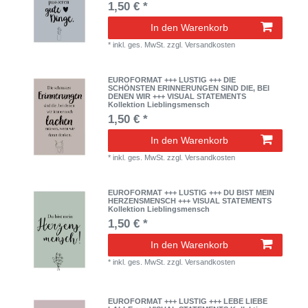
1,50 € *
In den Warenkorb
*
inkl. ges. MwSt.
zzgl.
Versandkosten
EUROFORMAT +++ LUSTIG +++ DIE
SCHÖNSTEN ERINNERUNGEN SIND DIE, BEI
DENEN WIR +++ VISUAL STATEMENTS
Kollektion Lieblingsmensch
1,50 € *
In den Warenkorb
*
inkl. ges. MwSt.
zzgl.
Versandkosten
EUROFORMAT +++ LUSTIG +++ DU BIST MEIN
HERZENSMENSCH +++ VISUAL STATEMENTS
Kollektion Lieblingsmensch
1,50 € *
In den Warenkorb
*
inkl. ges. MwSt.
zzgl.
Versandkosten
EUROFORMAT +++ LUSTIG +++ LEBE LIEBE