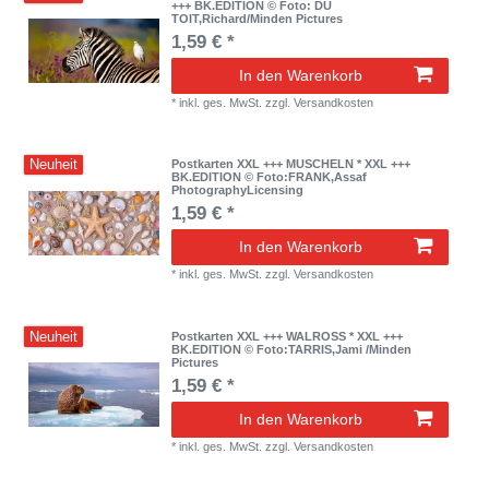
+++ BK.EDITION © Foto: DU
TOIT,Richard/Minden Pictures
1,59 € *
In den Warenkorb
*
inkl. ges. MwSt.
zzgl.
Versandkosten
Neuheit
Postkarten XXL +++ MUSCHELN * XXL +++
BK.EDITION © Foto:FRANK,Assaf
PhotographyLicensing
1,59 € *
In den Warenkorb
*
inkl. ges. MwSt.
zzgl.
Versandkosten
Neuheit
Postkarten XXL +++ WALROSS * XXL +++
BK.EDITION © Foto:TARRIS,Jami /Minden
Pictures
1,59 € *
In den Warenkorb
*
inkl. ges. MwSt.
zzgl.
Versandkosten