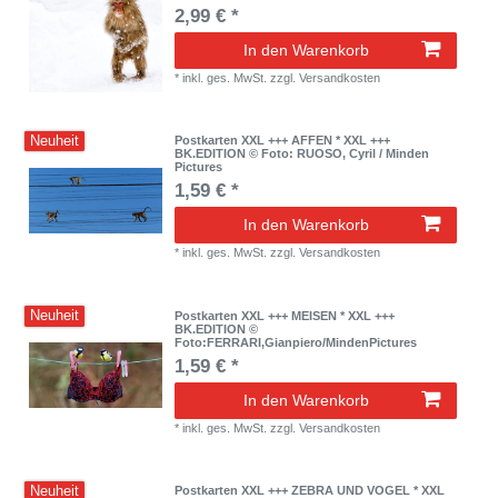
2,99 € *
In den Warenkorb
*
inkl. ges. MwSt.
zzgl.
Versandkosten
Neuheit
Postkarten XXL +++ AFFEN * XXL +++
BK.EDITION © Foto: RUOSO, Cyril / Minden
Pictures
1,59 € *
In den Warenkorb
*
inkl. ges. MwSt.
zzgl.
Versandkosten
Neuheit
Postkarten XXL +++ MEISEN * XXL +++
BK.EDITION ©
Foto:FERRARI,Gianpiero/MindenPictures
1,59 € *
In den Warenkorb
*
inkl. ges. MwSt.
zzgl.
Versandkosten
Neuheit
Postkarten XXL +++ ZEBRA UND VOGEL * XXL