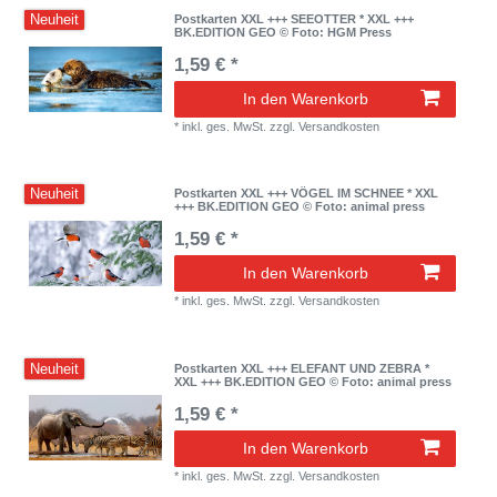
Neuheit
Postkarten XXL +++ SEEOTTER * XXL +++
BK.EDITION GEO © Foto: HGM Press
1,59 € *
In den Warenkorb
*
inkl. ges. MwSt.
zzgl.
Versandkosten
Neuheit
Postkarten XXL +++ VÖGEL IM SCHNEE * XXL
+++ BK.EDITION GEO © Foto: animal press
1,59 € *
In den Warenkorb
*
inkl. ges. MwSt.
zzgl.
Versandkosten
Neuheit
Postkarten XXL +++ ELEFANT UND ZEBRA *
XXL +++ BK.EDITION GEO © Foto: animal press
1,59 € *
In den Warenkorb
*
inkl. ges. MwSt.
zzgl.
Versandkosten