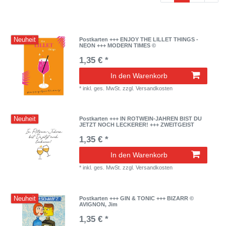
Neuheit
Postkarten +++ ENJOY THE LILLET THINGS -
NEON +++ MODERN TIMES ©
1,35 € *
In den Warenkorb
*
inkl. ges. MwSt.
zzgl.
Versandkosten
Neuheit
Postkarten +++ IN ROTWEIN-JAHREN BIST DU
JETZT NOCH LECKERER! +++ ZWEITGEIST
1,35 € *
In den Warenkorb
*
inkl. ges. MwSt.
zzgl.
Versandkosten
Neuheit
Postkarten +++ GIN & TONIC +++ BIZARR ©
AVIGNON, Jim
1,35 € *