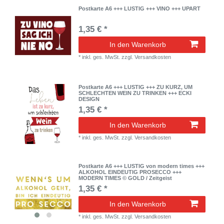
Postkarte A6 +++ LUSTIG +++ VINO +++ UPART
1,35 € *
In den Warenkorb
*
inkl. ges. MwSt.
zzgl.
Versandkosten
Postkarte A6 +++ LUSTIG +++ ZU KURZ, UM
SCHLECHTEN WEIN ZU TRINKEN +++ ECKI
DESIGN
1,35 € *
In den Warenkorb
*
inkl. ges. MwSt.
zzgl.
Versandkosten
Postkarte A6 +++ LUSTIG von modern times +++
ALKOHOL EINDEUTIG PROSECCO +++
MODERN TIMES © GOLD / Zeitgeist
1,35 € *
In den Warenkorb
*
inkl. ges. MwSt.
zzgl.
Versandkosten