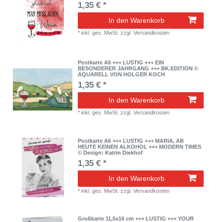
1,35 € *
In den Warenkorb
*
inkl. ges. MwSt.
zzgl.
Versandkosten
Postkarte A6 +++ LUSTIG +++ EIN
BESONDERER JAHRGANG +++ BK.EDITION ©
AQUARELL VON HOLGER KOCH
1,35 € *
In den Warenkorb
*
inkl. ges. MwSt.
zzgl.
Versandkosten
Postkarte A6 +++ LUSTIG +++ MARIA, AB
HEUTE KEINEN ALKOHOL +++ MODERN TIMES
© Design: Katrin Diekhof
1,35 € *
In den Warenkorb
*
inkl. ges. MwSt.
zzgl.
Versandkosten
Grußkarte 11,5x16 cm +++ LUSTIG +++ YOUR