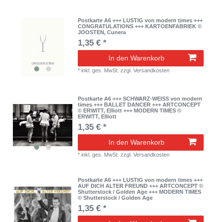
Postkarte A6 +++ LUSTIG von modern times +++
CONGRATULATIONS +++ KARTOENFABRIEK ©
JOOSTEN, Cunera
1,35 € *
In den Warenkorb
*
inkl. ges. MwSt.
zzgl.
Versandkosten
Postkarte A6 +++ SCHWARZ-WEISS von modern
times +++ BALLET DANCER +++ ARTCONCEPT
© ERWITT, Elliott +++ MODERN TIMES ©
ERWITT, Elliott
1,35 € *
In den Warenkorb
*
inkl. ges. MwSt.
zzgl.
Versandkosten
Postkarte A6 +++ LUSTIG von modern times +++
AUF DICH ALTER FREUND +++ ARTCONCEPT ©
Shutterstock / Golden Age +++ MODERN TIMES
© Shutterstock / Golden Age
1,35 € *