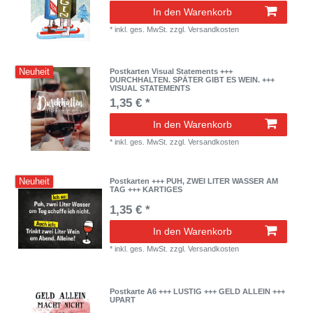
In den Warenkorb
*
inkl. ges. MwSt.
zzgl.
Versandkosten
Neuheit
Postkarten Visual Statements +++
DURCHHALTEN. SPÄTER GIBT ES WEIN. +++
VISUAL STATEMENTS
1,35 € *
In den Warenkorb
*
inkl. ges. MwSt.
zzgl.
Versandkosten
Neuheit
Postkarten +++ PUH, ZWEI LITER WASSER AM
TAG +++ KARTIGES
1,35 € *
In den Warenkorb
*
inkl. ges. MwSt.
zzgl.
Versandkosten
Postkarte A6 +++ LUSTIG +++ GELD ALLEIN +++
UPART