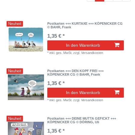
Neuheit
Postkarten +++ KURTAXE +++ KÖPENICKER CG
© BAHR, Frank
1,35 € *
In den Warenkorb
*
inkl. ges. MwSt.
zzgl.
Versandkosten
Neuheit
Postkarten +++ DEN KOPF FREI +++
KÖPENICKER CG © BAHR, Frank
1,35 € *
In den Warenkorb
*
inkl. ges. MwSt.
zzgl.
Versandkosten
Neuheit
Postkarten +++ DEINE MUTTA GEFICKT +++
KÖPENICKER CG © DÖRING, Uli
1,35 € *