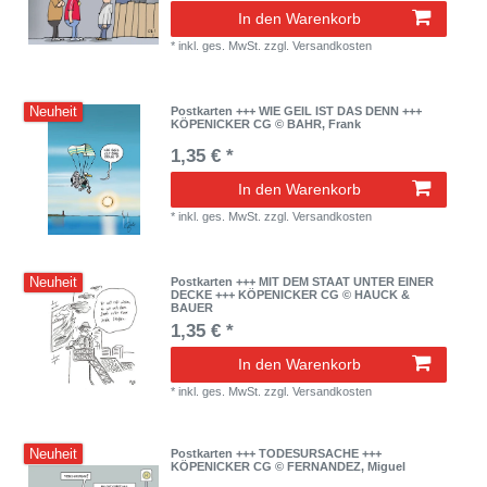
In den Warenkorb
*
inkl. ges. MwSt.
zzgl.
Versandkosten
Neuheit
Postkarten +++ WIE GEIL IST DAS DENN +++
KÖPENICKER CG © BAHR, Frank
1,35 € *
In den Warenkorb
*
inkl. ges. MwSt.
zzgl.
Versandkosten
Neuheit
Postkarten +++ MIT DEM STAAT UNTER EINER
DECKE +++ KÖPENICKER CG © HAUCK &
BAUER
1,35 € *
In den Warenkorb
*
inkl. ges. MwSt.
zzgl.
Versandkosten
Neuheit
Postkarten +++ TODESURSACHE +++
KÖPENICKER CG © FERNANDEZ, Miguel