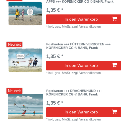
APPS +++ KÖPENICKER CG © BAHR, Frank
1,35 € *
In den Warenkorb
*
inkl. ges. MwSt.
zzgl.
Versandkosten
Neuheit
Postkarten +++ FÜTTERN VERBOTEN +++
KÖPENICKER CG © BAHR, Frank
1,35 € *
In den Warenkorb
*
inkl. ges. MwSt.
zzgl.
Versandkosten
Neuheit
Postkarten +++ DRACHENHUND +++
KÖPENICKER CG © BAHR, Frank
1,35 € *
In den Warenkorb
*
inkl. ges. MwSt.
zzgl.
Versandkosten