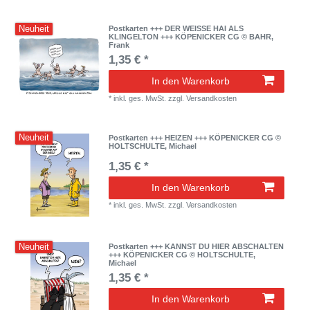
Neuheit
Postkarten +++ DER WEISSE HAI ALS
KLINGELTON +++ KÖPENICKER CG © BAHR,
Frank
1,35 € *
In den Warenkorb
*
inkl. ges. MwSt.
zzgl.
Versandkosten
Neuheit
Postkarten +++ HEIZEN +++ KÖPENICKER CG ©
HOLTSCHULTE, Michael
1,35 € *
In den Warenkorb
*
inkl. ges. MwSt.
zzgl.
Versandkosten
Neuheit
Postkarten +++ KANNST DU HIER ABSCHALTEN
+++ KÖPENICKER CG © HOLTSCHULTE,
Michael
1,35 € *
In den Warenkorb