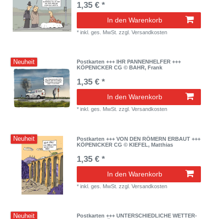
1,35 € *
In den Warenkorb
*
inkl. ges. MwSt.
zzgl.
Versandkosten
Neuheit
Postkarten +++ IHR PANNENHELFER +++
KÖPENICKER CG © BAHR, Frank
1,35 € *
In den Warenkorb
*
inkl. ges. MwSt.
zzgl.
Versandkosten
Neuheit
Postkarten +++ VON DEN RÖMERN ERBAUT +++
KÖPENICKER CG © KIEFEL, Matthias
1,35 € *
In den Warenkorb
*
inkl. ges. MwSt.
zzgl.
Versandkosten
Neuheit
Postkarten +++ UNTERSCHIEDLICHE WETTER-