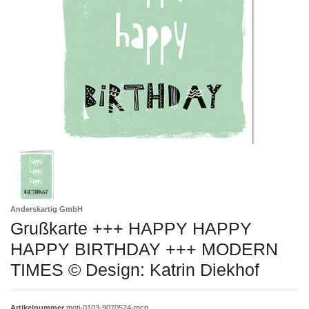
Anderskartig GmbH
Grußkarte +++ HAPPY HAPPY
HAPPY BIRTHDAY +++ MODERN
TIMES © Design: Katrin Diekhof
Artikelnummer
moti-0103-9070524-mcn