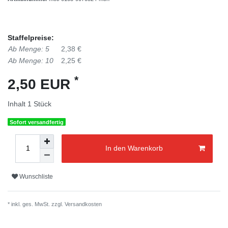
Staffelpreise:
Ab Menge: 5
2,38 €
Ab Menge: 10
2,25 €
*
2,50 EUR
Inhalt
1
Stück
Sofort versandfertig
In den Warenkorb
Wunschliste
* inkl. ges. MwSt. zzgl.
Versandkosten