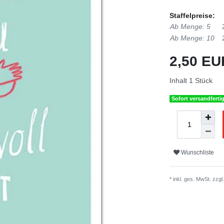
Staffelpreise:
Ab Menge: 5
Ab Menge: 10
2,50 E
Inhalt
1
Stück
Sofort versandferti
Wunschliste
* inkl. ges. MwSt. zzgl