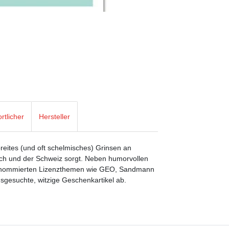
rtlicher
Hersteller
breites (und oft schelmisches) Grinsen an
ich und der Schweiz sorgt. Neben humorvollen
 renommierten Lizenzthemen wie GEO, Sandmann
gesuchte, witzige Geschenkartikel ab.