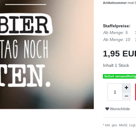
Artikelnummer
moti
Staffelpreise:
Ab Menge: 5
Ab Menge: 10
1,95 E
Inhalt
1
Stück
Sofort versandferti
Wunschliste
* inkl. ges. MwSt. zzgl