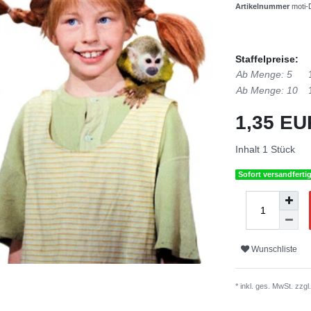
Artikelnummer
moti-
Staffelpreise:
Ab Menge: 5
Ab Menge: 10
1,35 E
Inhalt
1
Stück
Sofort versandferti
Wunschliste
* inkl. ges. MwSt. zzgl