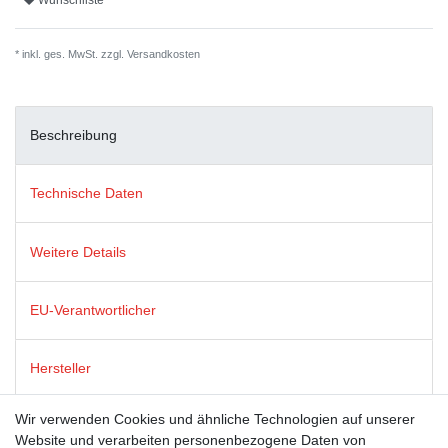
Wunschliste
* inkl. ges. MwSt. zzgl.
Versandkosten
Beschreibung
Technische Daten
Weitere Details
EU-Verantwortlicher
Hersteller
Wir verwenden Cookies und ähnliche Technologien auf unserer
Postkarten von modern times zeichnen sich durch satte Farben,
Website und verarbeiten personenbezogene Daten von