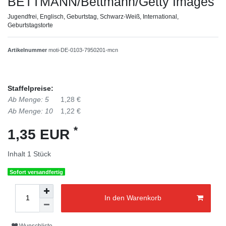
BETTMANN/Bettmann/Getty Images
Jugendfrei, Englisch, Geburtstag, Schwarz-Weiß, International,
Geburtstagstorte
Artikelnummer
moti-DE-0103-7950201-mcn
Staffelpreise:
Ab Menge: 5
1,28 €
Ab Menge: 10
1,22 €
*
1,35 EUR
Inhalt
1
Stück
Sofort versandfertig
In den Warenkorb