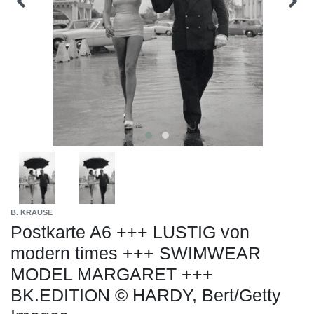
B. KRAUSE
Postkarte A6 +++ LUSTIG von
modern times +++ SWIMWEAR
MODEL MARGARET +++
BK.EDITION © HARDY, Bert/Getty