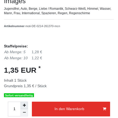
Images
Jugendfrei, Auto, Berge, Liebe / Romantik, Schwarz-Weiß, Himmel, Wasser,
Mann, Frau, International, Spazieren, Regen, Regenschirme
Artikelnummer
moti-DE-0214-261370-mcn
Staffelpreise:
Ab Menge: 5
1,28 €
Ab Menge: 10
1,22 €
*
1,35 EUR
Inhalt
1
Stück
Grundpreis
1,35 € / Stück
Sofort versandfertig
In den Warenkorb