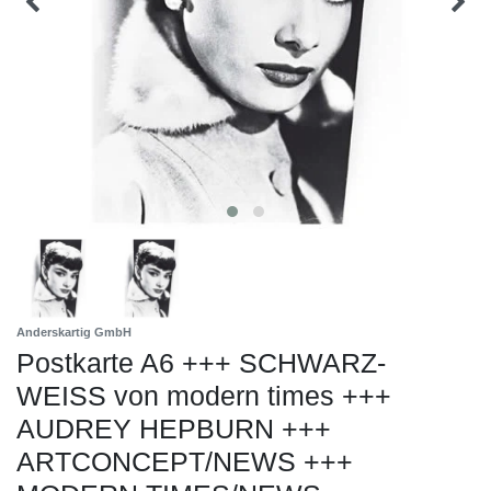
Anderskartig GmbH
Postkarte A6 +++ SCHWARZ-
WEISS von modern times +++
AUDREY HEPBURN +++
ARTCONCEPT/NEWS +++