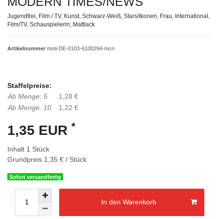
MODERN TIMES/NEWS
Jugendfrei, Film / TV, Kunst, Schwarz-Weiß, Stars/Ikonen, Frau, International,
Film/TV, Schauspielerin, Mattlack
Artikelnummer
moti-DE-0103-6100294-mcn
Staffelpreise:
Ab Menge: 5
1,28 €
Ab Menge: 10
1,22 €
*
1,35 EUR
Inhalt
1
Stück
Grundpreis
1,35 € / Stück
Sofort versandfertig
In den Warenkorb