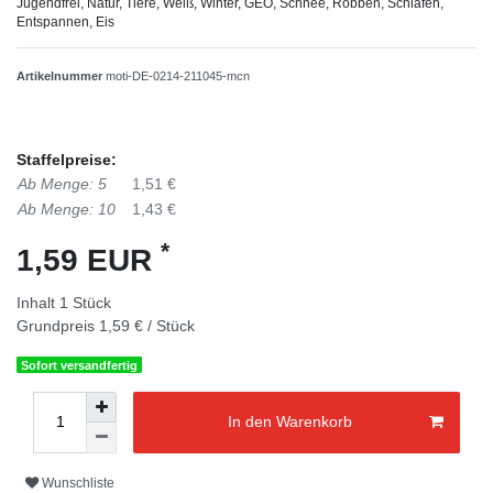
Jugendfrei, Natur, Tiere, Weiß, Winter, GEO, Schnee, Robben, Schlafen,
Entspannen, Eis
Artikelnummer
moti-DE-0214-211045-mcn
Staffelpreise:
Ab Menge: 5
1,51 €
Ab Menge: 10
1,43 €
*
1,59 EUR
Inhalt
1
Stück
Grundpreis
1,59 € / Stück
Sofort versandfertig
In den Warenkorb
Wunschliste