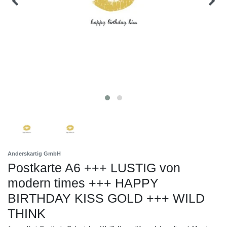
Anderskartig GmbH
Postkarte A6 +++ LUSTIG von
modern times +++ HAPPY
BIRTHDAY KISS GOLD +++ WILD
THINK