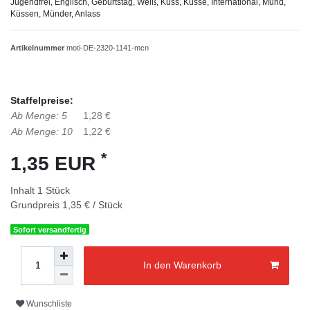
Jugendfrei, Englisch, Geburtstag, Weiß, Kuss, Küsse, International, Mund,
Küssen, Münder, Anlass
Artikelnummer
moti-DE-2320-1141-mcn
Staffelpreise:
Ab Menge: 5
1,28 €
Ab Menge: 10
1,22 €
*
1,35 EUR
Inhalt
1
Stück
Grundpreis
1,35 € / Stück
Sofort versandfertig
In den Warenkorb
Wunschliste