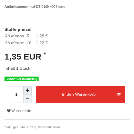
Artikelnummer
moti-DE-0109-4004-mcn
Staffelpreise:
Ab Menge: 5
1,28 €
Ab Menge: 10
1,22 €
*
1,35 EUR
Inhalt
1
Stück
Sofort versandfertig
In den Warenkorb
Wunschliste
* inkl. ges. MwSt. zzgl.
Versandkosten