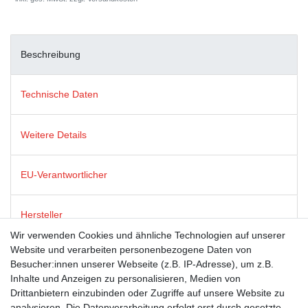
Beschreibung
Technische Daten
Weitere Details
EU-Verantwortlicher
Hersteller
Wir verwenden Cookies und ähnliche Technologien auf unserer
Website und verarbeiten personenbezogene Daten von
Postkarten von modern times zeichnen sich durch satte Farben,
Besucher:innen unserer Webseite (z.B. IP-Adresse), um z.B.
beste Bildqualität und stabiles 365g Algro Design-Papier aus.
Inhalte und Anzeigen zu personalisieren, Medien von
Drittanbietern einzubinden oder Zugriffe auf unsere Website zu
analysieren. Die Datenverarbeitung erfolgt erst durch gesetzte