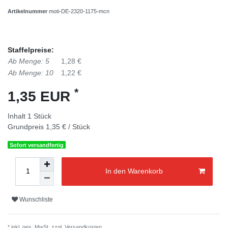
Artikelnummer
moti-DE-2320-1175-mcn
Staffelpreise:
Ab Menge: 5
1,28 €
Ab Menge: 10
1,22 €
*
1,35 EUR
Inhalt
1
Stück
Grundpreis
1,35 € / Stück
Sofort versandfertig
In den Warenkorb
Wunschliste
* inkl. ges. MwSt. zzgl.
Versandkosten