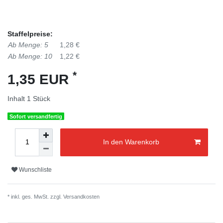
Staffelpreise:
Ab Menge: 5
1,28 €
Ab Menge: 10
1,22 €
*
1,35 EUR
Inhalt
1
Stück
Sofort versandfertig
In den Warenkorb
Wunschliste
* inkl. ges. MwSt. zzgl.
Versandkosten