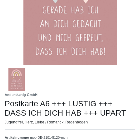
Anderskartig GmbH
Postkarte A6 +++ LUSTIG +++
DASS ICH DICH HAB +++ UPART
Jugendfrei, Herz, Liebe / Romantik, Regenbogen
Artikelnummer
moti-DE-2101-5120-mcn