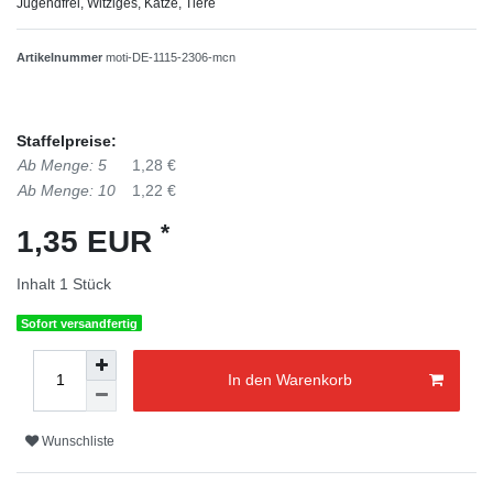
Jugendfrei, Witziges, Katze, Tiere
Artikelnummer
moti-DE-1115-2306-mcn
Staffelpreise:
Ab Menge: 5
1,28 €
Ab Menge: 10
1,22 €
*
1,35 EUR
Inhalt
1
Stück
Sofort versandfertig
In den Warenkorb
Wunschliste