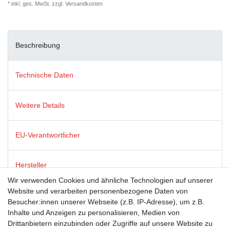
* inkl. ges. MwSt. zzgl.
Versandkosten
Beschreibung
Technische Daten
Weitere Details
EU-Verantwortlicher
Hersteller
Wir verwenden Cookies und ähnliche Technologien auf unserer
Website und verarbeiten personenbezogene Daten von
Postkarten von modern times zeichnen sich durch satte Farben,
Besucher:innen unserer Webseite (z.B. IP-Adresse), um z.B.
beste Bildqualität und stabiles 365g Algro Design-Papier aus.
Inhalte und Anzeigen zu personalisieren, Medien von
Drittanbietern einzubinden oder Zugriffe auf unsere Website zu