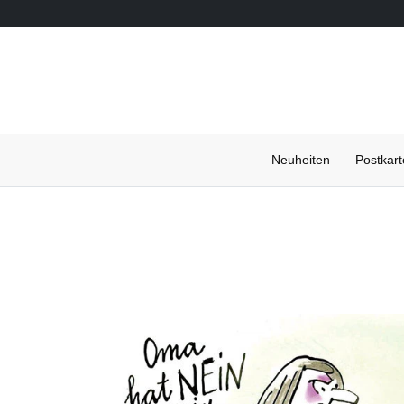
Neuheiten
Postkar