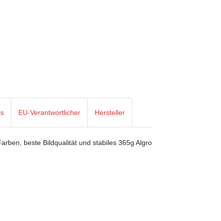
ls
EU-Verantwortlicher
Hersteller
rben, beste Bildqualität und stabiles 365g Algro