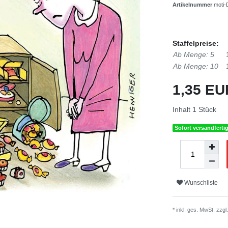
Artikelnummer
moti
Staffelpreise:
Ab Menge: 5
Ab Menge: 10
1,35 E
Inhalt
1
Stück
Sofort versandferti
Wunschliste
* inkl. ges. MwSt. zzgl