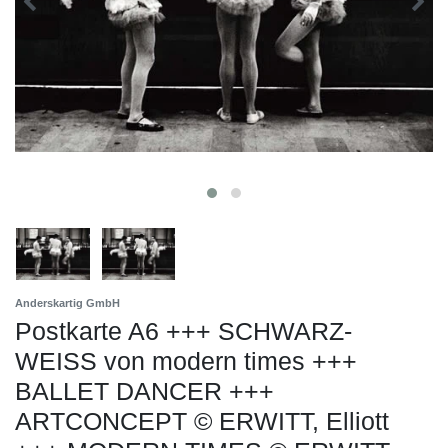
Anderskartig GmbH
Postkarte A6 +++ SCHWARZ-
WEISS von modern times +++
BALLET DANCER +++
ARTCONCEPT © ERWITT, Elliott