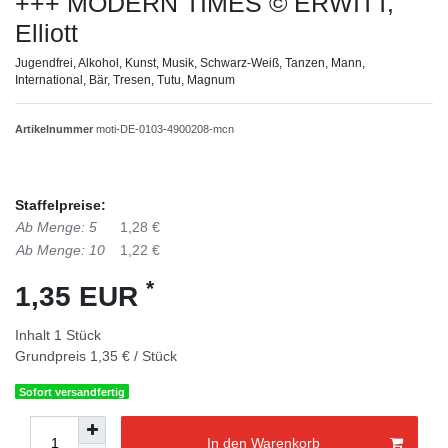
+++ MODERN TIMES © ERWITT,
Elliott
Jugendfrei, Alkohol, Kunst, Musik, Schwarz-Weiß, Tanzen, Mann,
International, Bär, Tresen, Tutu, Magnum
Artikelnummer
moti-DE-0103-4900208-mcn
Staffelpreise:
Ab Menge: 5
1,28 €
Ab Menge: 10
1,22 €
*
1,35 EUR
Inhalt
1
Stück
Grundpreis
1,35 € / Stück
Sofort versandfertig
In den Warenkorb