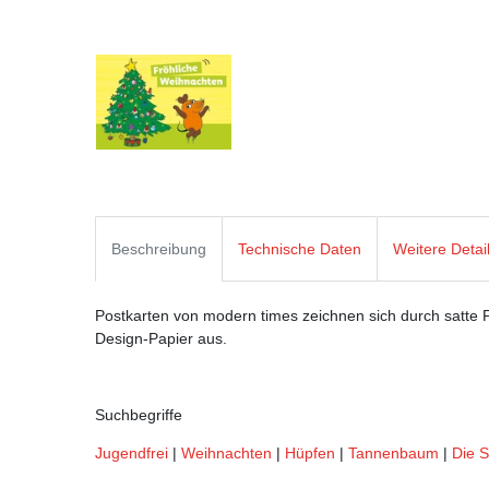
Beschreibung
Technische Daten
Weitere Detai
Postkarten von modern times zeichnen sich durch satte Fa
Design-Papier aus.
Suchbegriffe
Jugendfrei
|
Weihnachten
|
Hüpfen
|
Tannenbaum
|
Die 