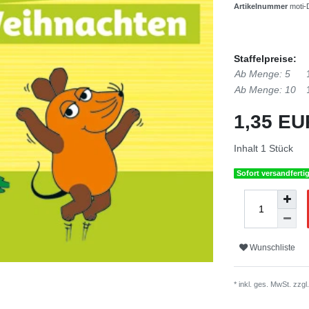
Artikelnummer
moti
Staffelpreise:
Ab Menge: 5
Ab Menge: 10
1,35 E
Inhalt
1
Stück
Sofort versandferti
Wunschliste
* inkl. ges. MwSt. zzgl