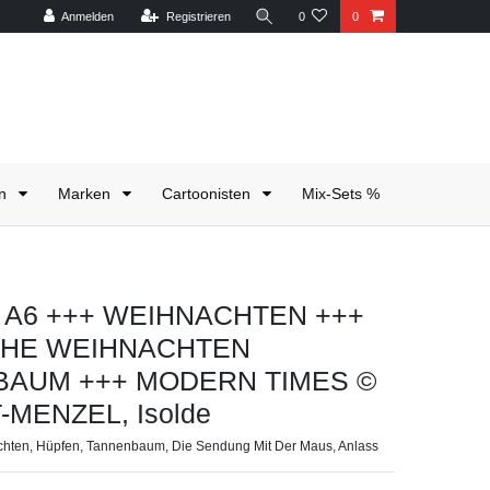
Anmelden
Registrieren
0
0
en
Marken
Cartoonisten
Mix-Sets %
te A6 +++ WEIHNACHTEN +++
CHE WEIHNACHTEN
BAUM +++ MODERN TIMES ©
-MENZEL, Isolde
chten, Hüpfen, Tannenbaum, Die Sendung Mit Der Maus, Anlass