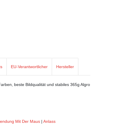
ls
EU-Verantwortlicher
Hersteller
rben, beste Bildqualität und stabiles 365g Algro
Sendung Mit Der Maus
|
Anlass