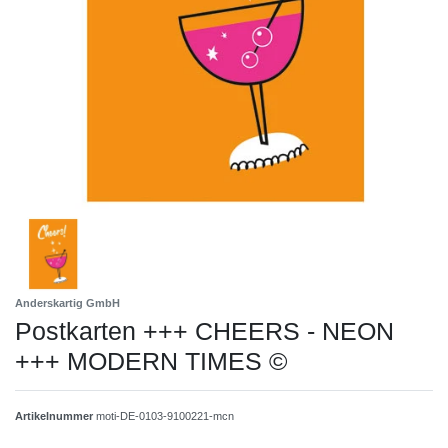
Anderskartig GmbH
Postkarten +++ CHEERS - NEON
+++ MODERN TIMES ©
Artikelnummer
moti-DE-0103-9100221-mcn