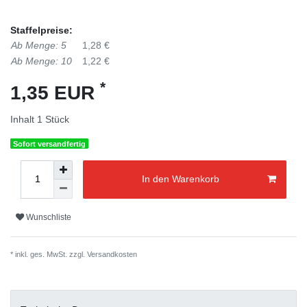
Staffelpreise:
Ab Menge: 5
1,28 €
Ab Menge: 10
1,22 €
*
1,35 EUR
Inhalt
1
Stück
Sofort versandfertig
In den Warenkorb
Wunschliste
* inkl. ges. MwSt. zzgl.
Versandkosten