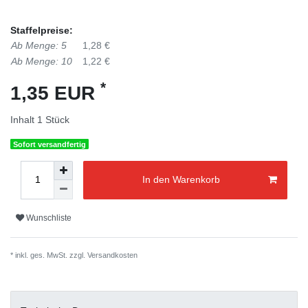
Staffelpreise:
Ab Menge: 5
1,28 €
Ab Menge: 10
1,22 €
*
1,35 EUR
Inhalt
1
Stück
Sofort versandfertig
In den Warenkorb
Wunschliste
* inkl. ges. MwSt. zzgl.
Versandkosten