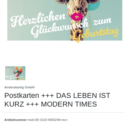
Anderskartig GmbH
Postkarten +++ DAS LEBEN IST
KURZ +++ MODERN TIMES
Artikelnummer
moti-DE-0103-9000248-mcn