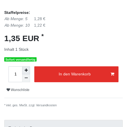
Staffelpreise:
Ab Menge: 5
1,28 €
Ab Menge: 10
1,22 €
*
1,35 EUR
Inhalt
1
Stück
Sofort versandfertig
In den Warenkorb
Wunschliste
* inkl. ges. MwSt. zzgl.
Versandkosten