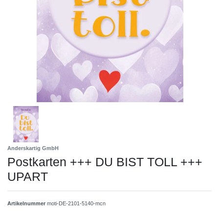
Anderskartig GmbH
Postkarten +++ DU BIST TOLL +++
UPART
Artikelnummer
moti-DE-2101-5140-mcn