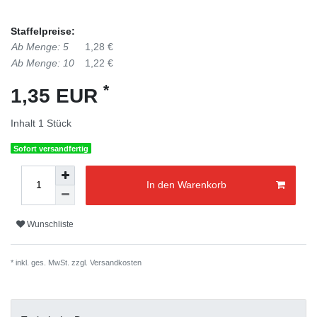
Staffelpreise:
Ab Menge: 5
1,28 €
Ab Menge: 10
1,22 €
*
1,35 EUR
Inhalt
1
Stück
Sofort versandfertig
In den Warenkorb
Wunschliste
* inkl. ges. MwSt. zzgl.
Versandkosten