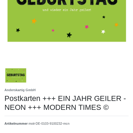
Anderskartig GmbH
Postkarten +++ EIN JAHR GEILER -
NEON +++ MODERN TIMES ©
Artikelnummer
moti-DE-0103-9100232-mcn