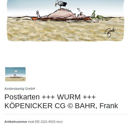
Anderskartig GmbH
Postkarten +++ WURM +++
KÖPENICKER CG © BAHR, Frank
Artikelnummer
moti-DE-1115-4015-mcn