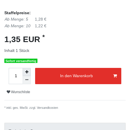
Staffelpreise:
Ab Menge: 5
1,28 €
Ab Menge: 10
1,22 €
*
1,35 EUR
Inhalt
1
Stück
Sofort versandfertig
In den Warenkorb
Wunschliste
* inkl. ges. MwSt. zzgl.
Versandkosten