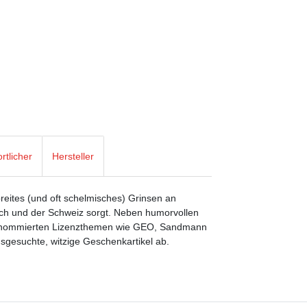
rtlicher
Hersteller
breites (und oft schelmisches) Grinsen an
ich und der Schweiz sorgt. Neben humorvollen
 renommierten Lizenzthemen wie GEO, Sandmann
gesuchte, witzige Geschenkartikel ab.