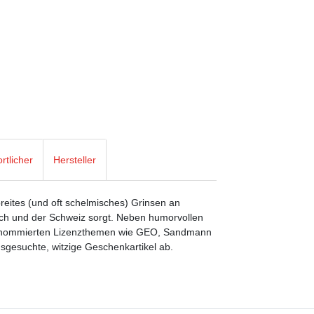
rtlicher
Hersteller
breites (und oft schelmisches) Grinsen an
ich und der Schweiz sorgt. Neben humorvollen
 renommierten Lizenzthemen wie GEO, Sandmann
gesuchte, witzige Geschenkartikel ab.