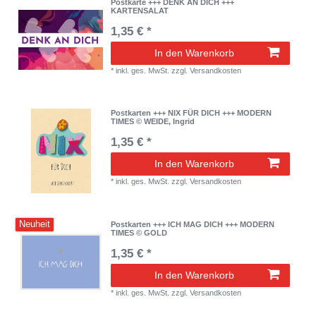
Postkarte +++ DENK AN DICH +++
KARTENSALAT
1,35 € *
In den Warenkorb
*
inkl. ges. MwSt.
zzgl.
Versandkosten
Postkarten +++ NIX FÜR DICH +++ MODERN
TIMES © WEIDE, Ingrid
1,35 € *
In den Warenkorb
*
inkl. ges. MwSt.
zzgl.
Versandkosten
Neuheit
Postkarten +++ ICH MAG DICH +++ MODERN
TIMES © GOLD
1,35 € *
In den Warenkorb
*
inkl. ges. MwSt.
zzgl.
Versandkosten