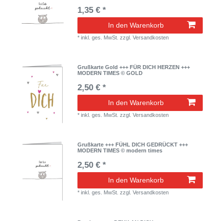
1,35 € *
In den Warenkorb
*
inkl. ges. MwSt.
zzgl.
Versandkosten
Grußkarte Gold +++ FÜR DICH HERZEN +++
MODERN TIMES © GOLD
2,50 € *
In den Warenkorb
*
inkl. ges. MwSt.
zzgl.
Versandkosten
Grußkarte +++ FÜHL DICH GEDRÜCKT +++
MODERN TIMES © modern times
2,50 € *
In den Warenkorb
*
inkl. ges. MwSt.
zzgl.
Versandkosten