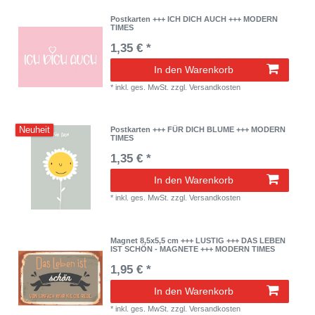
Postkarten +++ ICH DICH AUCH +++ MODERN
TIMES
1,35 € *
In den Warenkorb
*
inkl. ges. MwSt.
zzgl.
Versandkosten
Neuheit
Postkarten +++ FÜR DICH BLUME +++ MODERN
TIMES
1,35 € *
In den Warenkorb
*
inkl. ges. MwSt.
zzgl.
Versandkosten
Magnet 8,5x5,5 cm +++ LUSTIG +++ DAS LEBEN
IST SCHÖN - MAGNETE +++ MODERN TIMES
1,95 € *
In den Warenkorb
*
inkl. ges. MwSt.
zzgl.
Versandkosten