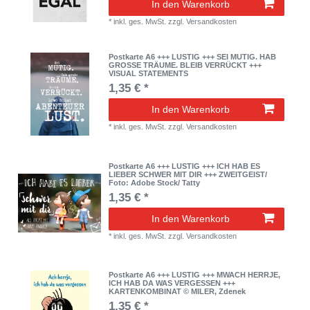
In den Warenkorb
*
inkl. ges. MwSt.
zzgl.
Versandkosten
Postkarte A6 +++ LUSTIG +++ SEI MUTIG. HAB
GROSSE TRÄUME. BLEIB VERRÜCKT +++
VISUAL STATEMENTS
1,35 € *
In den Warenkorb
*
inkl. ges. MwSt.
zzgl.
Versandkosten
Postkarte A6 +++ LUSTIG +++ ICH HAB ES
LIEBER SCHWER MIT DIR +++ ZWEITGEIST/
Foto: Adobe Stock/ Tatty
1,35 € *
In den Warenkorb
*
inkl. ges. MwSt.
zzgl.
Versandkosten
Postkarte A6 +++ LUSTIG +++ MWACH HERRJE,
ICH HAB DA WAS VERGESSEN +++
KARTENKOMBINAT © MILER, Zdenek
1,35 € *