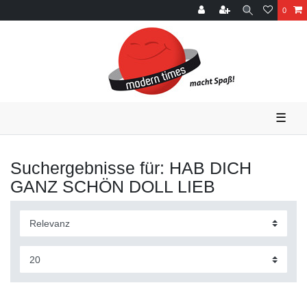
0
☰
Suchergebnisse für: HAB DICH
GANZ SCHÖN DOLL LIEB