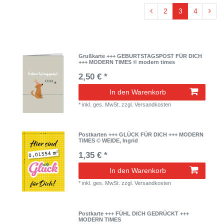
2
3
4
Grußkarte +++ GEBURTSTAGSPOST FÜR DICH
+++ MODERN TIMES © modern times
2,50 € *
In den Warenkorb
*
inkl. ges. MwSt.
zzgl.
Versandkosten
Postkarten +++ GLÜCK FÜR DICH +++ MODERN
TIMES © WEIDE, Ingrid
1,35 € *
In den Warenkorb
*
inkl. ges. MwSt.
zzgl.
Versandkosten
Postkarte +++ FÜHL DICH GEDRÜCKT +++
MODERN TIMES