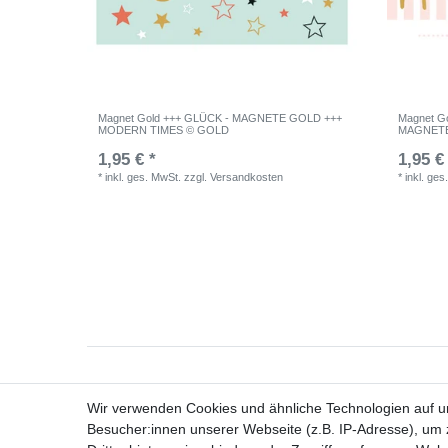
Magnet Gold +++ GLÜCK - MAGNETE GOLD +++
Magnet G
MODERN TIMES © GOLD
MAGNETE
1,95 € *
1,95 €
*
inkl. ges. MwSt.
zzgl.
Versandkosten
*
inkl. ges
Bes
Wir verwenden Cookies und ähnliche Technologien auf 
Besucher:innen unserer Webseite (z.B. IP-Adresse), um z