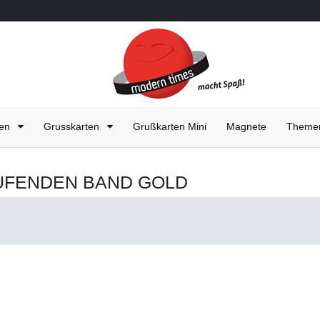
ten
Grusskarten
Grußkarten Mini
Magnete
Them
LAUFENDEN BAND GOLD