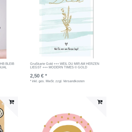
 HB BLEIB
Grußkarte Gold +++ WEIL DU MIR AM HERZEN
SUAL
LIEGST +++ MODERN TIMES © GOLD
2,50 € *
*
inkl. ges. MwSt.
zzgl.
Versandkosten