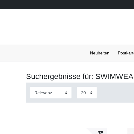
Neuheiten
Postkar
Suchergebnisse für: SWIM